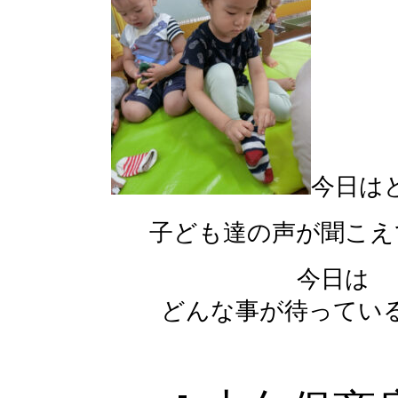
今日は
子ども達の声が聞こえ
今日は
どんな事が待ってい