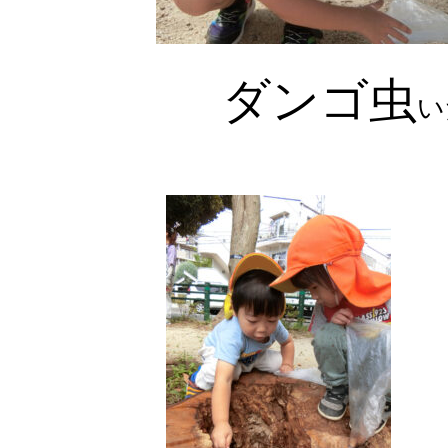
ダンゴ虫
い