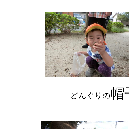
帽
どんぐりの