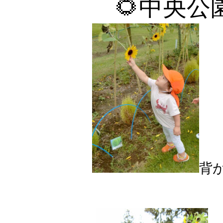
🌻中央公園
背