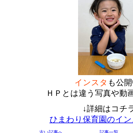
インスタ
も公開
ＨＰとは違う写真や動
↓詳細はコチラ
ひまわり保育園のイン
古い記事へ
記事一覧