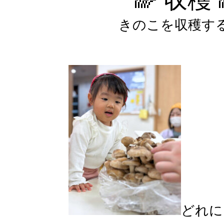
きのこを収穫す
どれに