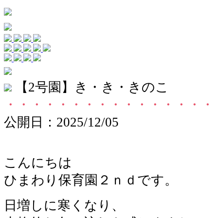
【2号園】き・き・きのこ
・・・・・・・・・・・・・・・・
公開日：2025/12/05
こんにちは
ひまわり保育園２ｎｄです。
日増しに寒くなり、