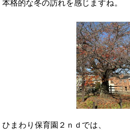
本格的な冬の訪れを感じますね。
ひまわり保育園２ｎｄでは、