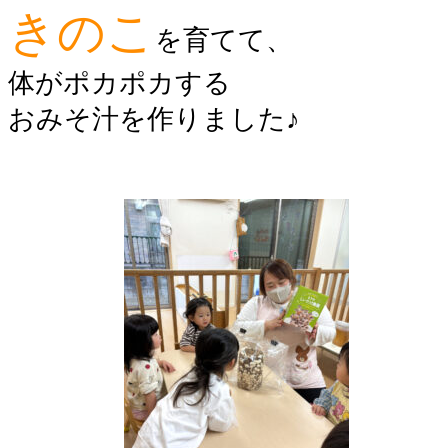
きのこ
を育てて、
体がポカポカする
おみそ汁を作りました♪