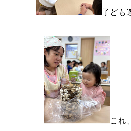
子ども
これ