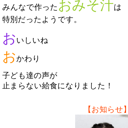
おみそ汁
みんなで作った
は
特別だったようです。
お
いしいね
お
かわり
子ども達の声が
止まらない給食になりました！
【お知らせ