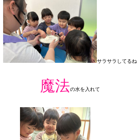
サラサラしてるね
魔法
の水を入れて