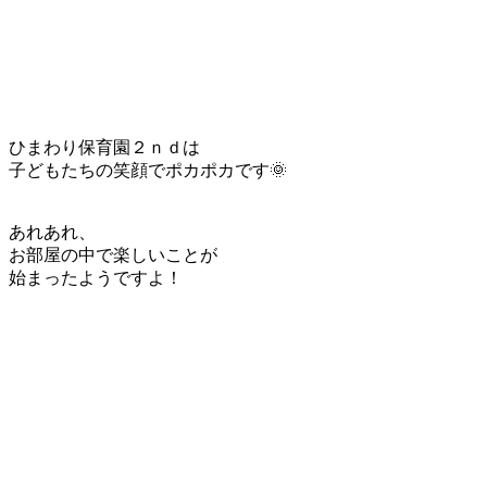
ひまわり保育園２ｎｄは
子どもたちの笑顔でポカポカです🌞
あれあれ、
お部屋の中で楽しいことが
始まったようですよ！