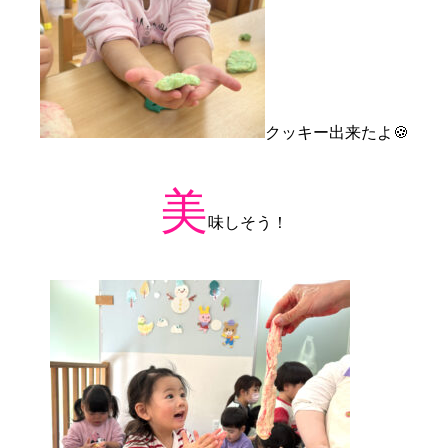
クッキー出来たよ🍪
美
味しそう！