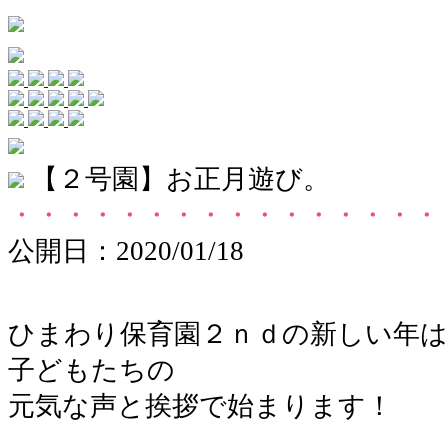
【２号園】お正月遊び。
・・・・・・・・・・・・・・・・
公開日：2020/01/18
ひまわり保育園２ｎｄの新しい年は
子どもたちの
元気な声と挨拶で始まります！