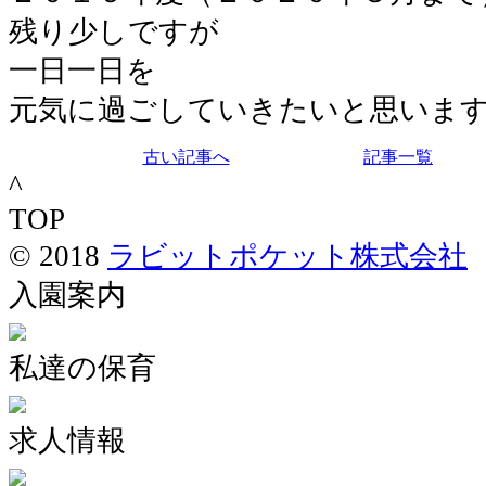
残り少しですが
一日一日を
元気に過ごしていきたいと思いま
古い記事へ
記事一覧
^
TOP
© 2018
ラビットポケット株式会社
入園案内
私達の保育
求人情報