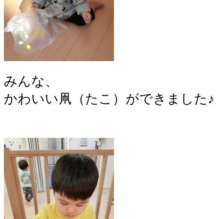
みんな、
かわいい凧（たこ）ができました♪